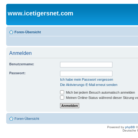
www.icetigersnet.com
Foren-Übersicht
Anmelden
Benutzername:
Passwort:
Ich habe mein Passwort vergessen
Die Aktivierungs-E-Mail erneut senden
Mich bei jedem Besuch automatisch anmelden
Meinen Online-Status während dieser Sitzung v
Foren-Übersicht
Powered by
phpBB
©
Deutsche 