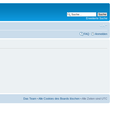
Erweiterte Suche
FAQ
Anmelden
Das Team
•
Alle Cookies des Boards löschen
• Alle Zeiten sind UTC