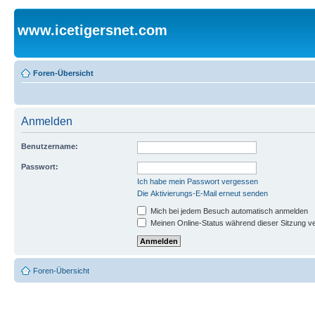
www.icetigersnet.com
Foren-Übersicht
Anmelden
Benutzername:
Passwort:
Ich habe mein Passwort vergessen
Die Aktivierungs-E-Mail erneut senden
Mich bei jedem Besuch automatisch anmelden
Meinen Online-Status während dieser Sitzung v
Foren-Übersicht