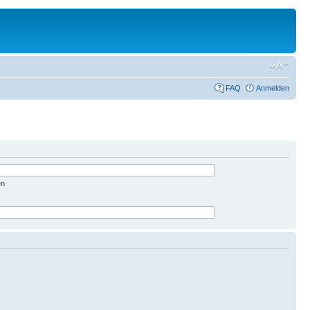
FAQ
Anmelden
en