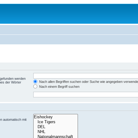
t gefunden werden
Nach allen Begriffen suchen oder Suche wie angegeben verwend
nes der Wörter
Nach einem Begriff suchen
n automatisch mit