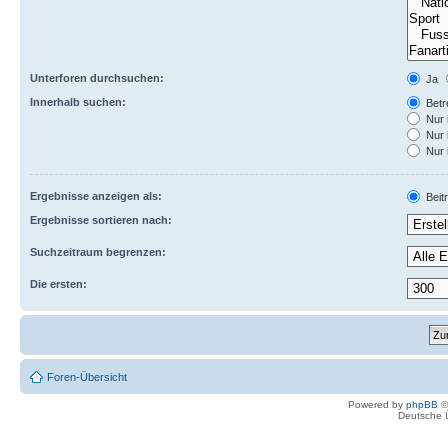
Unterforen durchsuchen:
Ja
Innerhalb suchen:
Betre
Nur 
Nur 
Nur 
Ergebnisse anzeigen als:
Beit
Ergebnisse sortieren nach:
Suchzeitraum begrenzen:
Die ersten:
Foren-Übersicht
Powered by
phpBB
©
Deutsche 