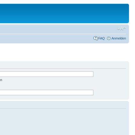
FAQ
Anmelden
en