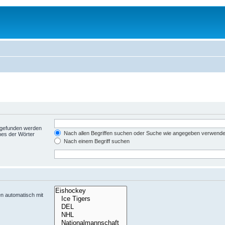
t gefunden werden
Nach allen Begriffen suchen oder Suche wie angegeben verwend
nes der Wörter
Nach einem Begriff suchen
n automatisch mit