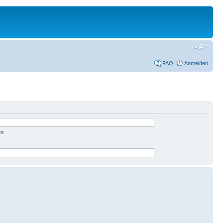
FAQ
Anmelden
en