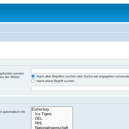
t gefunden werden
Nach allen Begriffen suchen oder Suche wie angegeben verwend
nes der Wörter
Nach einem Begriff suchen
n automatisch mit