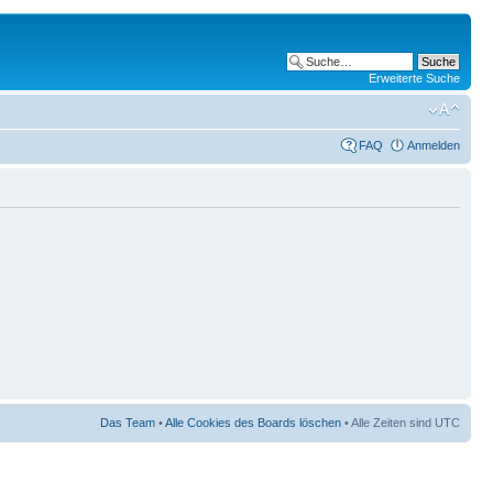
Erweiterte Suche
FAQ
Anmelden
Das Team
•
Alle Cookies des Boards löschen
• Alle Zeiten sind UTC