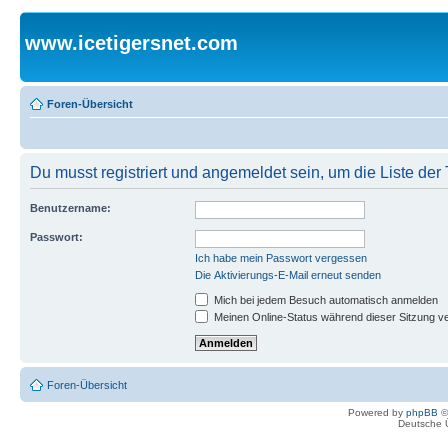
www.icetigersnet.com
Foren-Übersicht
Du musst registriert und angemeldet sein, um die Liste de
Benutzername:
Passwort:
Ich habe mein Passwort vergessen
Die Aktivierungs-E-Mail erneut senden
Mich bei jedem Besuch automatisch anmelden
Meinen Online-Status während dieser Sitzung v
Foren-Übersicht
Powered by
phpBB
©
Deutsche 