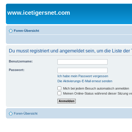
www.icetigersnet.com
Foren-Übersicht
Du musst registriert und angemeldet sein, um die Liste de
Benutzername:
Passwort:
Ich habe mein Passwort vergessen
Die Aktivierungs-E-Mail erneut senden
Mich bei jedem Besuch automatisch anmelden
Meinen Online-Status während dieser Sitzung v
Foren-Übersicht