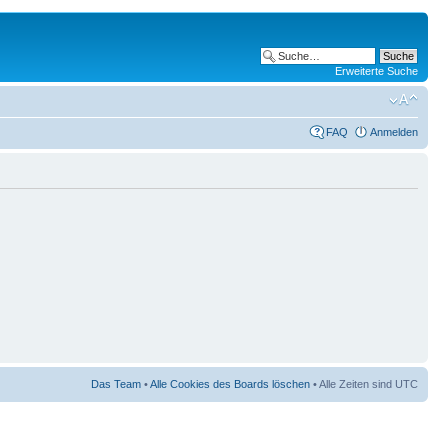
Erweiterte Suche
FAQ
Anmelden
Das Team
•
Alle Cookies des Boards löschen
• Alle Zeiten sind UTC