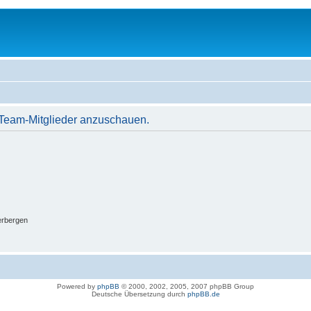
r Team-Mitglieder anzuschauen.
erbergen
Powered by
phpBB
© 2000, 2002, 2005, 2007 phpBB Group
Deutsche Übersetzung durch
phpBB.de