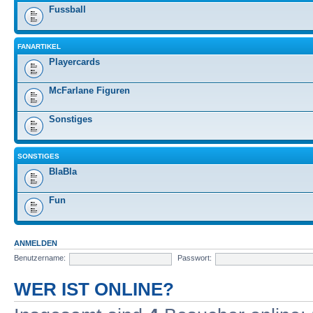
Fussball
FANARTIKEL
Playercards
McFarlane Figuren
Sonstiges
SONSTIGES
BlaBla
Fun
ANMELDEN
Benutzername:
Passwort:
WER IST ONLINE?