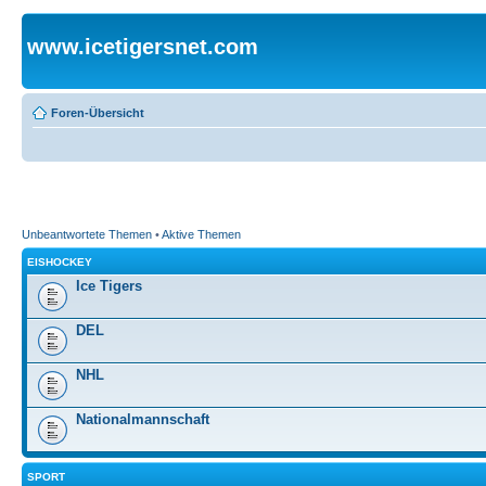
www.icetigersnet.com
Foren-Übersicht
Unbeantwortete Themen
•
Aktive Themen
EISHOCKEY
Ice Tigers
DEL
NHL
Nationalmannschaft
SPORT