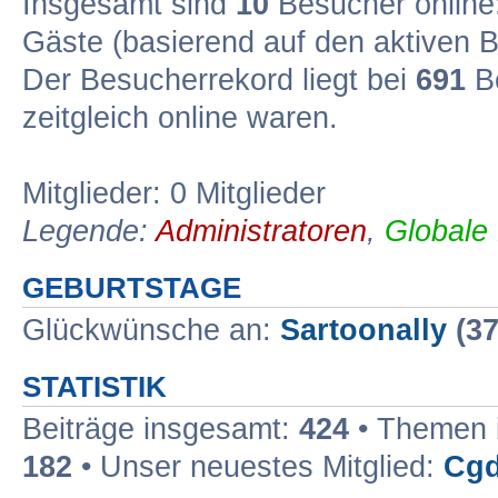
Insgesamt sind
10
Besucher online: 
Gäste (basierend auf den aktiven B
Der Besucherrekord liegt bei
691
Be
zeitgleich online waren.
Mitglieder: 0 Mitglieder
Legende:
Administratoren
,
Globale
GEBURTSTAGE
Glückwünsche an:
Sartoonally
(37
STATISTIK
Beiträge insgesamt:
424
• Themen 
182
• Unser neuestes Mitglied:
Cgd