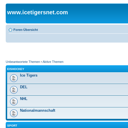
www.icetigersnet.com
Foren-Übersicht
Unbeantwortete Themen
•
Aktive Themen
EISHOCKEY
Ice Tigers
DEL
NHL
Nationalmannschaft
SPORT