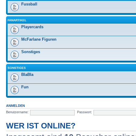
Fussball
FANARTIKEL
Playercards
McFarlane Figuren
Sonstiges
SONSTIGES
BlaBla
Fun
ANMELDEN
Benutzername:
Passwort:
WER IST ONLINE?