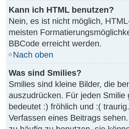
Kann ich HTML benutzen?
Nein, es ist nicht möglich, HTM
meisten Formatierungsmöglichke
BBCode erreicht werden.
Nach oben
Was sind Smilies?
Smilies sind kleine Bilder, die 
auszudrücken. Für jeden Smilie 
bedeutet :) fröhlich und :( trauri
Verfassen eines Beitrags sehen. 
zu häufig zu benutzen, sie könne