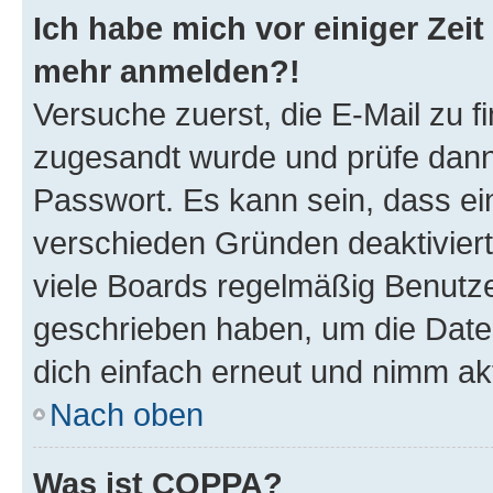
Ich habe mich vor einiger Zeit 
mehr anmelden?!
Versuche zuerst, die E-Mail zu fi
zugesandt wurde und prüfe dan
Passwort. Es kann sein, dass ei
verschieden Gründen deaktivier
viele Boards regelmäßig Benutzer
geschrieben haben, um die Date
dich einfach erneut und nimm akt
Nach oben
Was ist COPPA?