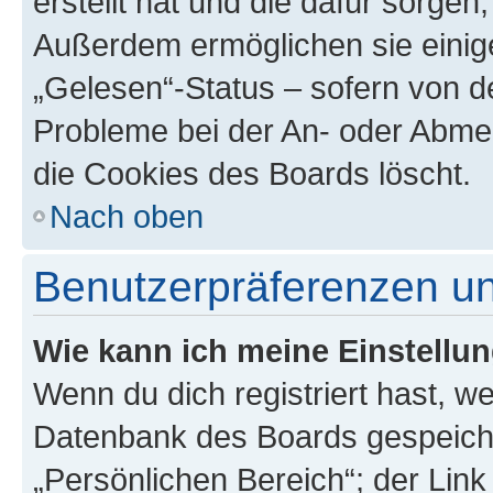
erstellt hat und die dafür sorge
Außerdem ermöglichen sie einige
„Gelesen“-Status – sofern von de
Probleme bei der An- oder Abme
die Cookies des Boards löscht.
Nach oben
Benutzerpräferenzen un
Wie kann ich meine Einstellu
Wenn du dich registriert hast, we
Datenbank des Boards gespeiche
„Persönlichen Bereich“; der Link