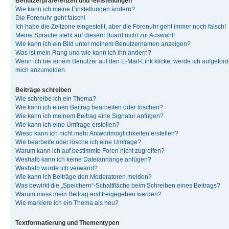
Benutzerpräferenzen und -einstellungen
Wie kann ich meine Einstellungen ändern?
Die Forenuhr geht falsch!
Ich habe die Zeitzone eingestellt, aber die Forenuhr geht immer noch falsch!
Meine Sprache steht auf diesem Board nicht zur Auswahl!
Wie kann ich ein Bild unter meinem Benutzernamen anzeigen?
Was ist mein Rang und wie kann ich ihn ändern?
Wenn ich bei einem Benutzer auf den E-Mail-Link klicke, werde ich aufgeforde
mich anzumelden.
Beiträge schreiben
Wie schreibe ich ein Thema?
Wie kann ich einen Beitrag bearbeiten oder löschen?
Wie kann ich meinem Beitrag eine Signatur anfügen?
Wie kann ich eine Umfrage erstellen?
Wieso kann ich nicht mehr Antwortmöglichkeiten erstellen?
Wie bearbeite oder lösche ich eine Umfrage?
Warum kann ich auf bestimmte Foren nicht zugreifen?
Weshalb kann ich keine Dateianhänge anfügen?
Weshalb wurde ich verwarnt?
Wie kann ich Beiträge den Moderatoren melden?
Was bewirkt die „Speichern“-Schaltfläche beim Schreiben eines Beitrags?
Warum muss mein Beitrag erst freigegeben werden?
Wie markiere ich ein Thema als neu?
Textformatierung und Thementypen